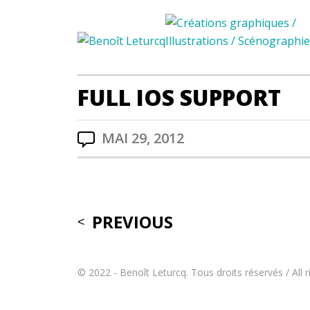
FULL IOS SUPPORT
MAI 29, 2012
Post
PREVIOUS
navigation
© 2022 - Benoît Leturcq. Tous droits réservés / All r